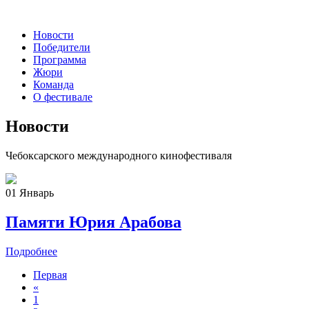
Новости
Победители
Программа
Жюри
Команда
О фестивале
Новости
Чебоксарского международного кинофестиваля
01
Январь
Памяти Юрия Арабова
Подробнее
Первая
«
1