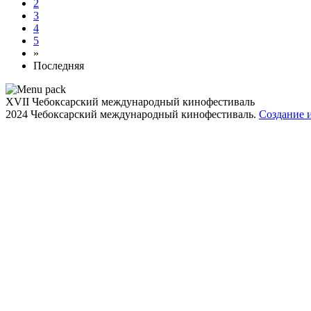
2
3
4
5
»
Последняя
XVII Чебоксарский международный кинофестиваль
2024 Чебоксарский международный кинофестиваль.
Создание 